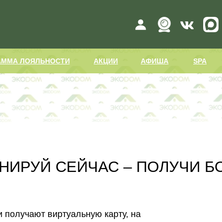
ЕЛИ
ПРОГРАММА ЛОЯЛЬНОСТИ
АКЦИИ
SPA
РЕ
АММА ЛОЯЛЬНОСТИ
АКЦИИ
АФИША
SPA
НИРУЙ СЕЙЧАС – ПОЛУЧИ Б
и получают виртуальную карту, на