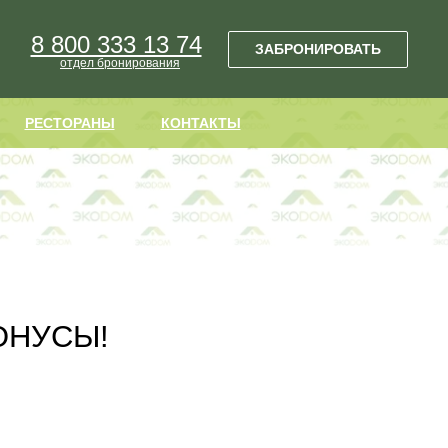
8 800 333 13 74
СТОРАНЫ
КОНТАКТЫ
ЗАБРОНИРОВАТЬ
ЗАБРОНИРОВАТЬ
отдел бронирования
РЕСТОРАНЫ
КОНТАКТЫ
ОНУСЫ!