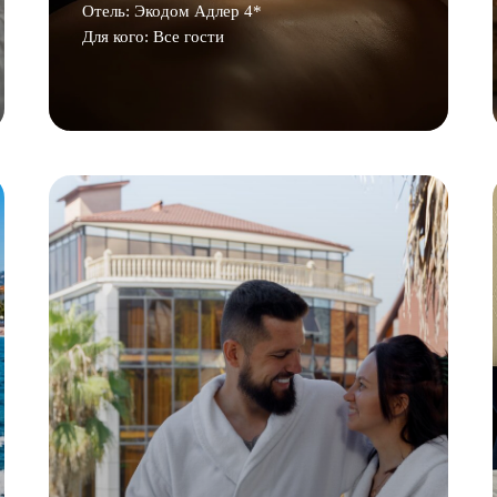
Отель: Экодом Адлер 4*
Для кого: Все гости