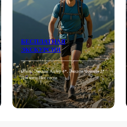
БЕСПЛАТНАЯ
ЭКСКУРСИЯ
Отель: Экодом Адлер 4*, Экодом Фэмили 2*
Для кого: Все гости