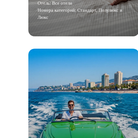
Отель: Все отели
Номера категорий: Стандарт, Полулюкс и
Люкс