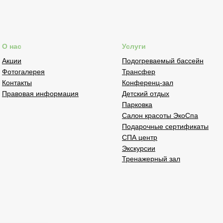
О нас
Услуги
Акции
Подогреваемый бассейн
Фотогалерея
Трансфер
Контакты
Конференц-зал
Правовая информация
Детский отдых
Парковка
Салон красоты ЭкоСпа
Подарочные сертификаты
СПА центр
Экскурсии
Тренажерный зал