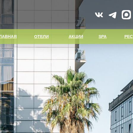
НАЯ
ОТЕЛИ
АКЦИИ
SPA
РЕСТОРАН
ЛАВНАЯ
ОТЕЛИ
АКЦИИ
SPA
РЕ