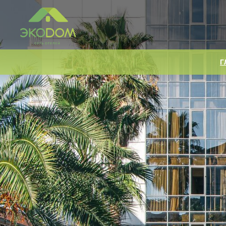
ГЛАВ
Г