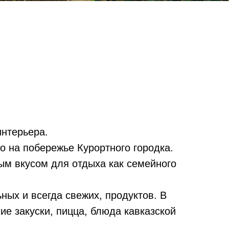
интерьера.
ло на побережье Курортного городка.
ым вкусом для отдыха как семейного
ных и всегда свежих, продуктов. В
ие закуски, пицца, блюда кавказской