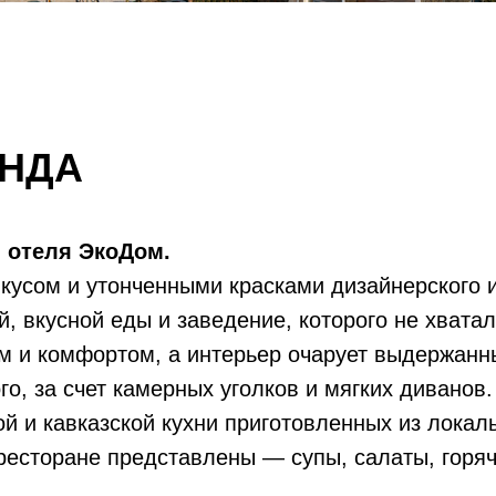
АНДА
 отеля ЭкоДом.
вкусом и утонченными красками дизайнерского 
й, вкусной еды и заведение, которого не хвата
ом и комфортом, а интерьер очарует выдержанн
о, за счет камерных уголков и мягких диванов.
 и кавказской кухни приготовленных из локаль
ресторане представлены — супы, салаты, горяч