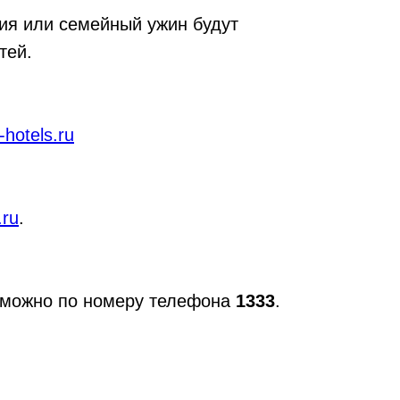
ия или семейный ужин будут
тей.
hotels.ru
.ru
.
у можно по номеру телефона
1333
.