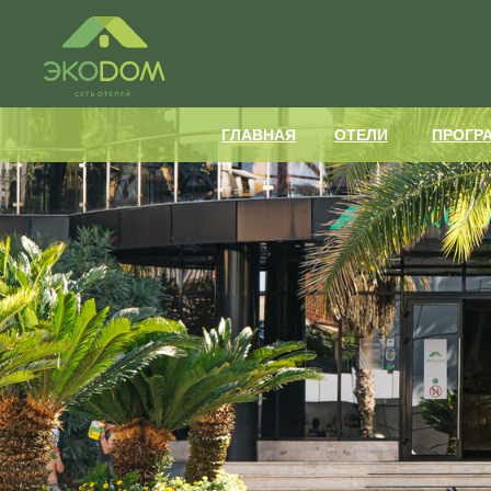
ГЛАВНАЯ
ОТ
ГЛАВНАЯ
ОТЕЛИ
ПРОГР