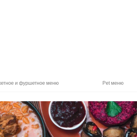
кетное и фуршетное меню
Pet меню