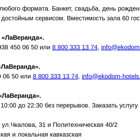
любого формата. Банкет, свадьба, день рожден
 достойным сервисом. Вместимость зала 60 гос
 «ЛаВеранда».
938 450 06 50 или
8 800 333 13 74
,
info@ekodom-
«ЛаВеранда».
0 06 50 или
8 800 333 13 74
,
info@ekodom-hotels
 «ЛаВеранда».
:00 до 22:30 без перерывов. Заказать услуг
 ул.Чкалова, 31 и Политехническая 40/2
кая и локальная кавказская