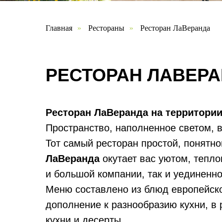
Главная
»
Рестораны
»
Ресторан ЛаВеранда
РЕСТОРАН ЛАВЕР
Ресторан ЛаВеранда на территории
Пространство, наполненное светом, 
Тот самый ресторан простой, понятно
ЛаВеранда
окутает вас уютом, тепл
и большой компании, так и уединенног
Меню составлено из блюд европейской
дополнение к разнообразию кухни, в 
кухни и десерты.